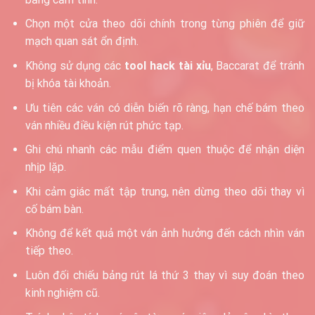
Chọn một cửa theo dõi chính trong từng phiên để giữ
mạch quan sát ổn định.
Không sử dụng các
tool hack tài xỉu
, Baccarat để tránh
bị khóa tài khoản.
Ưu tiên các ván có diễn biến rõ ràng, hạn chế bám theo
ván nhiều điều kiện rút phức tạp.
Ghi chú nhanh các mẫu điểm quen thuộc để nhận diện
nhịp lặp.
Khi cảm giác mất tập trung, nên dừng theo dõi thay vì
cố bám bàn.
Không để kết quả một ván ảnh hưởng đến cách nhìn ván
tiếp theo.
Luôn đối chiếu bảng rút lá thứ 3 thay vì suy đoán theo
kinh nghiệm cũ.