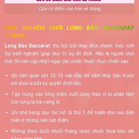
Cửa có điểm cao hơn sẽ thắng
KINH NGHIỆM CHƠI LONG BẢO BACCARAT
THẮNG
Long Bảo Baccarat
thu hút bởi nhịp chơi nhanh. Việc tích
lũy kinh nghiệm giúp duy trì sự ổn định. Nếu là người chơi
mới thì nên cập nhật ngay các chiến thuật thực chiến sau:
Ưu tiên quan sát 10-15 ván đầu để nắm nhịp bàn trước
khi đưa ra bất kỳ quyết định nào.
Tập trung vào tổng điểm cuối cùng thay vì bị phân tâm
bởi từng lá bài riêng lẻ.
Ghi nhớ bảng quy tắc rút lá thứ 3 để tránh đọc sai diễn
biến ở những ván sát điểm.
Không theo đuổi chuỗi thắng hoặc chuỗi thua kéo dài
bằng cảm tính.