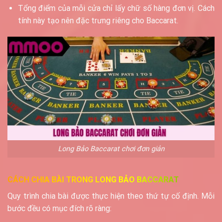
Tổng điểm của mỗi cửa chỉ lấy chữ số hàng đơn vị. Cách
tính này tạo nên đặc trưng riêng cho Baccarat.
Long Bảo Baccarat chơi đơn giản
CÁCH CHIA BÀI TRONG LONG BẢO BACCARAT
Quy trình chia bài được thực hiện theo thứ tự cố định. Mỗi
bước đều có mục đích rõ ràng: