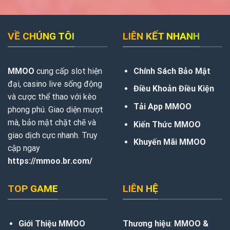
VỀ CHÚNG TÔI
LIÊN KẾT NHANH
MMOO
cung cấp slot hiện
Chính Sách Bảo Mật
đại, casino live sống động
Điều Khoản Điều Kiện
và cược thể thao với kèo
Tải App MMOO
phong phú. Giao diện mượt
mà, bảo mật chặt chẽ và
Kiến Thức MMOO
giao dịch cực nhanh. Truy
Khuyến Mãi MMOO
cập ngay
https://mmoo.br.com/
TOP GAME
LIÊN HỆ
Giới Thiệu MMOO
Thương hiệu
:
MMOO
&