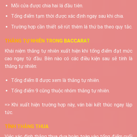
Mỗi cửa được chia hai lá đầu tiên.
Tổng điểm tạm thời được xác định ngay sau khi chia.
Trường hợp cần thiết sẽ rút thêm lá thứ ba theo quy tắc.
THẮNG TỰ NHIÊN TRONG BACCARAT
Khái niệm thắng tự nhiên xuất hiện khi tổng điểm đạt mức
cao ngay từ đầu. Bên nào có các điều kiện sau sẽ tính là
thắng tự nhiên:
Tổng điểm 8 được xem là thắng tự nhiên.
Tổng điểm 9 cũng thuộc nhóm thắng tự nhiên.
=> Khi xuất hiện trường hợp này, ván bài kết thúc ngay lập
tức.
TÍNH THẮNG THUA
Việc xác định thắng thua dựa hoàn toàn vào tổng điểm cuối